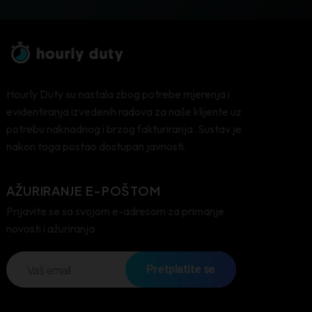
Hourly Duty su nastala zbog potrebe mjerenja i
evidentiranja izvedenih radova za naše klijente uz
potrebu naknadnog i brzog fakturiranja. Sustav je
nakon toga postao dostupan javnosti.
AŽURIRANJE E-POŠTOM
Prijavite se sa svojom e-adresom za primanje
novosti i ažuriranja
Pretplatite se