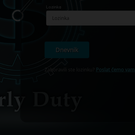
Lozinka
Dnevnik
Zaboravili ste lozinku?
Poslat ćemo vam