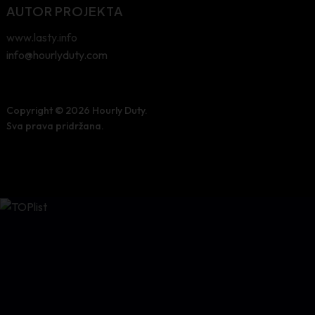
AUTOR PROJEKTA
www.lasty.info
info@hourlyduty.com
Copyright © 2026
Hourly Duty.
Sva prava pridržana.