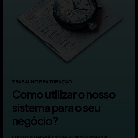
TRABALHO E FATURAÇÃO
Como utilizar o nosso
sistema para o seu
negócio?
O nosso sistema é simples: quando começa a