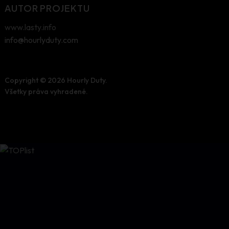
AUTOR PROJEKTU
www.lasty.info
info@hourlyduty.com
Copyright © 2026
Hourly Duty.
Všetky práva vyhradené.