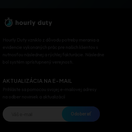
Hourly Duty vzniklo z dôvodu potreby merania a
evidencie vykonaných prác pre našich klientov s
nutnosťou následnej a rýchlej fakturácie. Následne
bol systém sprístupnený verejnosti.
AKTUALIZÁCIA NA E-MAIL
Prihláste sa pomocou svojej e-mailovej adresy
na odber noviniek a aktualizácií
Odoberať