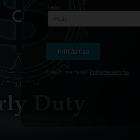
Heslo
Prihlásiť sa
Zabudli ste heslo?
Pošleme vám ho